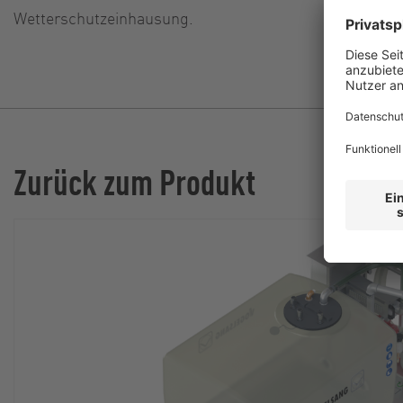
Wetterschutzeinhausung.
Zurück zum Produkt