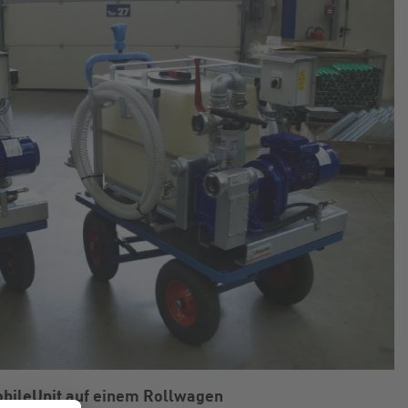
bileUnit auf einem Rollwagen