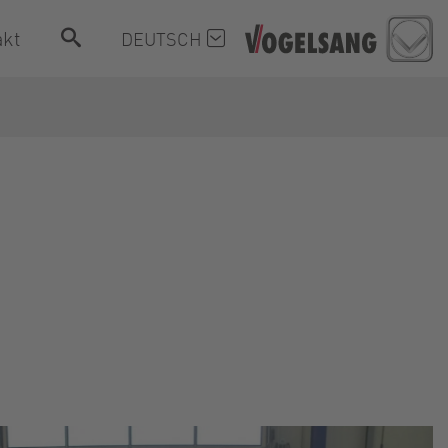
akt
DEUTSCH