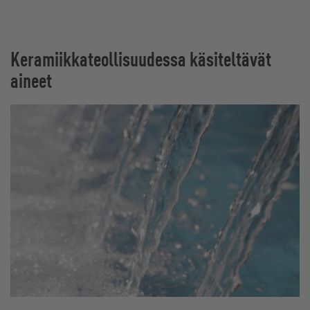
Keramiikkateollisuudessa käsiteltävät
aineet