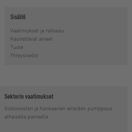
Sisältö
Vaatimukset ja ratkaisu
Käsiteltävät aineet
Tuote
Yhteystiedot
Sektorin vaatimukset
Viskoosisten ja hankaavien aineiden pumppaus
alhaisella paineella