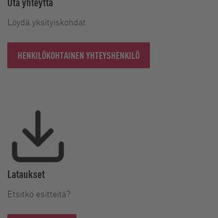
Ota yhteyttä
Löydä yksityiskohdat
HENKILÖKOHTAINEN YHTEYSHENKILÖ
Lataukset
Etsitkö esitteitä?