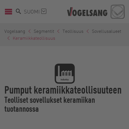
SUOMI
Vogelsang
Segmentit
Teollisuus
Sovellusalueet
Keramiikkateollisuus
Pumput keramiikkateollisuuteen
Teolliset sovellukset keramiikan
tuotannossa