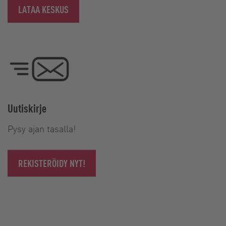
LATAA KESKUS
Uutiskirje
Pysy ajan tasalla!
REKISTERÖIDY NYT!