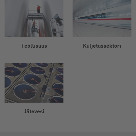
Teollisuus
Kuljetussektori
Jätevesi