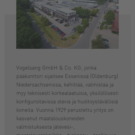
Vogelsang GmbH & Co. KG, jonka
pääkonttori sijaitsee Essenissä (Oldenburg)
Niedersachsenissa, kehittää, valmistaa ja
myy teknisesti korkealaatuisia, yksilöllisesti
konfiguroitavissa olevia ja huoltoystävällisiä
koneita. Vuonna 1929 perustettu yritys on
kasvanut maatalouskoneiden
valmistuksesta jätevesi-,
maataloustekniikka-, biokaasu-, teollisuus-