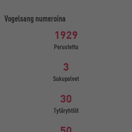
Vogelsang numeroina
1929
Perustettu
3
Sukupolvet
30
Tytäryhtiöt
50