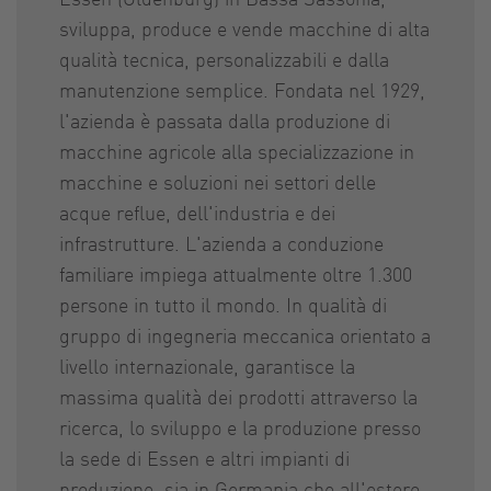
sviluppa, produce e vende macchine di alta
qualità tecnica, personalizzabili e dalla
manutenzione semplice. Fondata nel 1929,
l'azienda è passata dalla produzione di
macchine agricole alla specializzazione in
macchine e soluzioni nei settori delle
acque reflue, dell'industria e dei
infrastrutture. L'azienda a conduzione
familiare impiega attualmente oltre 1.300
persone in tutto il mondo. In qualità di
gruppo di ingegneria meccanica orientato a
livello internazionale, garantisce la
massima qualità dei prodotti attraverso la
ricerca, lo sviluppo e la produzione presso
la sede di Essen e altri impianti di
produzione, sia in Germania che all'estero.