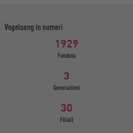
Vogelsang in numeri
1929
Fondata
3
Generazioni
30
Filiali