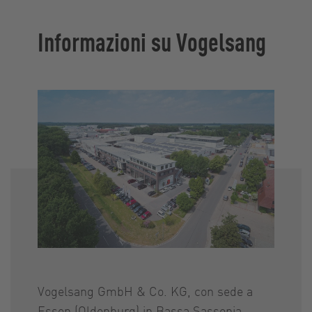
Informazioni su Vogelsang
Vogelsang GmbH & Co. KG, con sede a
Essen (Oldenburg) in Bassa Sassonia,