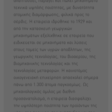
αναπτύσσει, παράγει και πωλεί μηχανήματα
τεχνικά υψηλής ποιότητας, με δυνατότητα
ατομικής διαμόρφωσης, φιλικά προς το
σέρβις. Η εταιρεία ιδρύθηκε το 1929 και
από την κατασκευή γεωργικών
μηχανημάτων εξελίχθηκε σε εταιρεία που
ειδικεύεται σε μηχανήματα και λύσεις
στους τομείς των υγρών αποβλήτων, της
γεωργικής τεχνολογίας, του βιοαερίου, της
βιομηχανικής τεχνολογίας και της
τεχνολογίας μεταφορών. Η καινοτόμος
οικογενειακή επιχείρηση απασχολεί σήμερα
πάνω από 1.300 άτομα παγκοσμίως. Ως
μηχανολογικός όμιλος με διεθνή
προσανατολισμό, η εταιρεία διασφαλίζει
την υψηλότερη ποιότητα των προϊόντων της