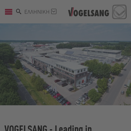
ΕΛΛΗΝΙΚΉ
VOGELSANG - Leading in