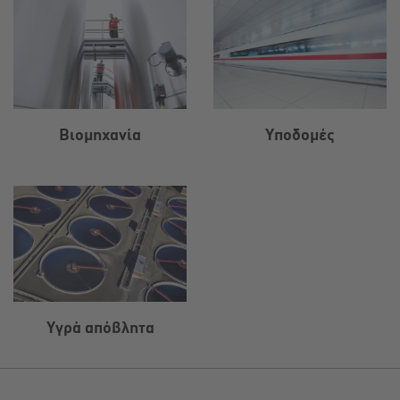
Βιομηχανία
Υποδομές
Υγρά απόβλητα