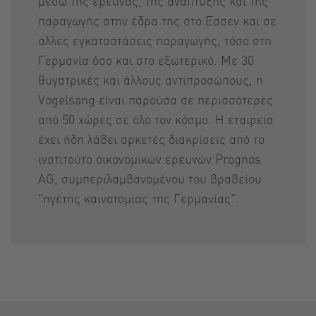
μέσω της έρευνας, της ανάπτυξης και της
παραγωγής στην έδρα της στο Έσσεν και σε
άλλες εγκαταστάσεις παραγωγής, τόσο στη
Γερμανία όσο και στο εξωτερικό. Με 30
θυγατρικές και άλλους αντιπροσώπους, η
Vogelsang είναι παρούσα σε περισσότερες
από 50 χώρες σε όλο τον κόσμο. Η εταιρεία
έχει ήδη λάβει αρκετές διακρίσεις από το
ινστιτούτο οικονομικών ερευνών Prognos
AG, συμπεριλαμβανομένου του βραβείου
"ηγέτης καινοτομίας της Γερμανίας".