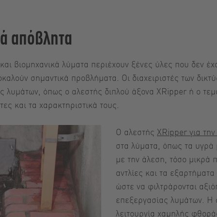
ρά απόβλητα
και βιομηχανικά λύματα περιέχουν ξένες ύλες που δεν έχο
καλούν σημαντικά προβλήματα. Οι διαχειριστές των δικτύ
τές λυμάτων, όπως ο αλεστής διπλού άξονα XRipper ή ο τ
τες και τα χαρακτηριστικά τους.
Ο αλεστής
XRipper για τη
στα λύματα, όπως τα υγρά 
με την άλεση, τόσο μικρά 
αντλίες και τα εξαρτήματα
ώστε να φιλτράρονται αξιό
επεξεργασίας λυμάτων. Η α
λειτουργία χαμηλής φθοράς