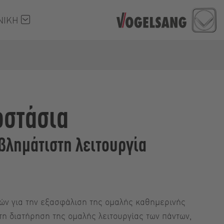
ΝΙΚΉ
οστάσια
βλημάτιστη λειτουργία
τών για την εξασφάλιση της ομαλής καθημερινής
στη διατήρηση της ομαλής λειτουργίας των πάντων,