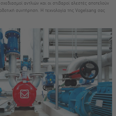
 σχεδιασμοί αντλιών και οι στιβαροί αλεστές αποτελούν
οδοτική συντήρηση. Η τεχνολογία της Vogelsang σας