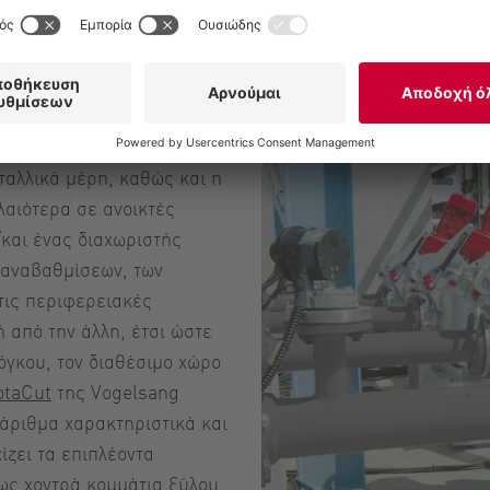
ρέων υλικών
 συστήματα αποχέτευσης
ταλλικά μέρη, καθώς και η
λαιότερα σε ανοικτές
/και ένας διαχωριστής
 αναβαθμίσεων, των
τις περιφερειακές
 από την άλλη, έτσι ώστε
όγκου, τον διαθέσιμο χώρο
otaCut
της Vogelsang
υάριθμα χαρακτηριστικά και
ίζει τα επιπλέοντα
πως χοντρά κομμάτια ξύλου,