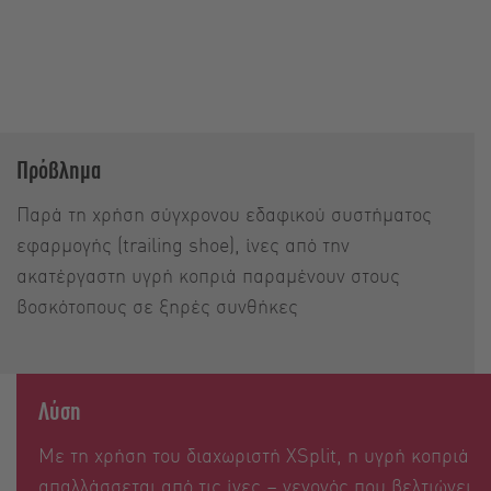
Πρόβλημα
Παρά τη χρήση σύγχρονου εδαφικού συστήματος
εφαρμογής (trailing shoe), ίνες από την
ακατέργαστη υγρή κοπριά παραμένουν στους
βοσκότοπους σε ξηρές συνθήκες
Λύση
Με τη χρήση του διαχωριστή XSplit, η υγρή κοπριά
απαλλάσσεται από τις ίνες – γεγονός που βελτιώνει