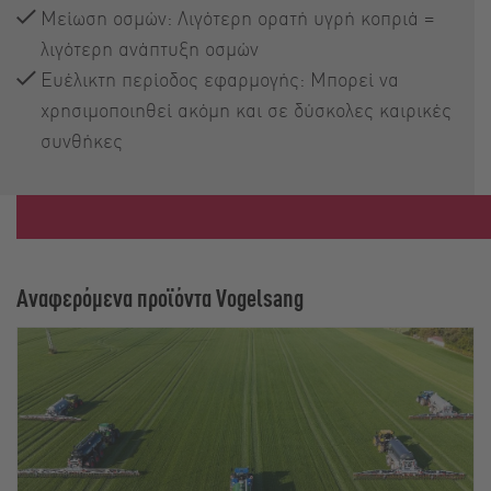
Μείωση οσμών: Λιγότερη ορατή υγρή κοπριά =
λιγότερη ανάπτυξη οσμών
Ευέλικτη περίοδος εφαρμογής: Μπορεί να
χρησιμοποιηθεί ακόμη και σε δύσκολες καιρικές
συνθήκες
Αναφερόμενα προϊόντα Vogelsang