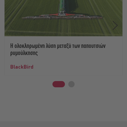
Η ολοκληρωμένη λύση μεταξύ των παπουτσιών
ρυμούλκησης
BlackBird