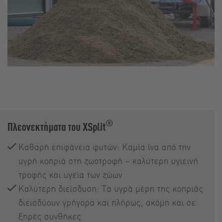
®
Πλεονεκτήματα του XSplit
Καθαρή επιφάνεια φυτών: Καμία ίνα από την
υγρή κοπριά στη ζωοτροφή – καλύτερη υγιεινή
τροφής και υγεία των ζώων
Καλύτερη διείσδυση: Τα υγρά μέρη της κοπριάς
διεισδύουν γρήγορα και πλήρως, ακόμη και σε
ξηρές συνθήκες