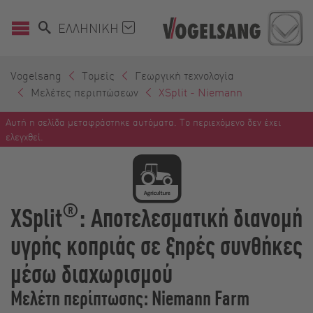
ΕΛΛΗΝΙΚΉ
Vogelsang
Τομείς
Γεωργική τεχνολογία
Μελέτες περιπτώσεων
XSplit - Niemann
Αυτή η σελίδα μεταφράστηκε αυτόματα. Το περιεχόμενο δεν έχει
ελεγχθεί.
®
XSplit
: Αποτελεσματική διανομή
υγρής κοπριάς σε ξηρές συνθήκες
μέσω διαχωρισμού
Μελέτη περίπτωσης: Niemann Farm