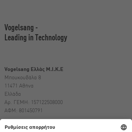
Vogelsang -
Leading in Technology
Vogelsang Ελλάς Μ.Ι.Κ.Ε
Μπουκουβάλα 8
11471 Αθήνα
Ελλάδα
Αρ. ΓΕΜΗ: 157122508000
ΑΦΜ: 801450791