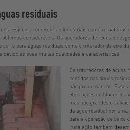
águas residuais
uas residuais comerciais e industriais contêm matérias 
roblemas consideráveis. Os operadores de redes de esgot
 corte para águas residuais como o triturador de eixo 
 devido às suas muitas qualidades e características.
Os trituradores de águas 
contidas nas águas residu
não problemáticos. Esses
obstruções ou bloqueios n
mas são grandes o suficien
da água residual por uma 
para a operação de baixo 
instalação também desemp