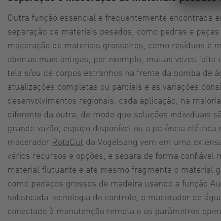
Outra função essencial e frequentemente encontrada e
separação de materiais pesados, como pedras e peças
maceração de materiais grosseiros, como resíduos e 
abertas mais antigas, por exemplo, muitas vezes falt
tela e/ou de corpos estranhos na frente da bomba de á
atualizações completas ou parciais e as variações cons
desenvolvimentos regionais, cada aplicação, na maioria
diferente da outra, de modo que soluções individuais s
grande vazão, espaço disponível ou a potência elétrica
macerador
RotaCut
da Vogelsang vem em uma extens
vários recursos e opções, e separa de forma confiável
material flutuante e até mesmo fragmenta o material g
como pedaços grossos de madeira usando a função Au
sofisticada tecnologia de controle, o macerador de águ
conectado à manutenção remota e os parâmetros opera