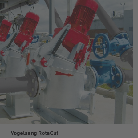
Vogelsang RotaCut