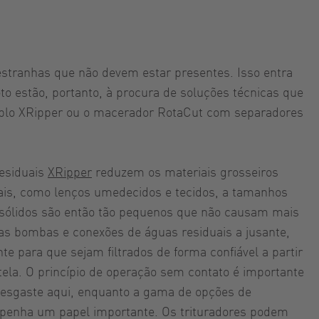
estranhas que não devem estar presentes. Isso entra
o estão, portanto, à procura de soluções técnicas que
duplo XRipper ou o macerador RotaCut com separadores
residuais
XRipper
reduzem os materiais grosseiros
ais, como lenços umedecidos e tecidos, a tamanhos
 sólidos são então tão pequenos que não causam mais
as bombas e conexões de águas residuais a jusante,
te para que sejam filtrados de forma confiável a partir
tela. O princípio de operação sem contato é importante
desgaste aqui, enquanto a gama de opções de
enha um papel importante. Os trituradores podem