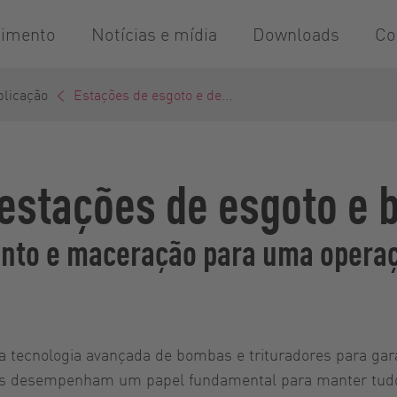
dimento
Notícias e mídia
Downloads
Co
plicação
Estações de esgoto e de...
 estações de esgoto 
nto e maceração para uma operaç
a tecnologia avançada de bombas e trituradores para gara
as desempenham um papel fundamental para manter tudo