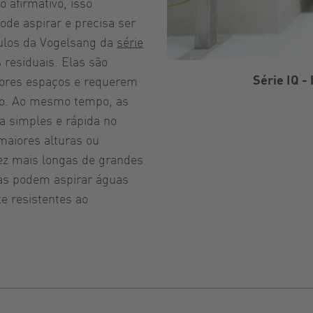
 afirmativo, isso
ode aspirar e precisa ser
bulos da Vogelsang da
série
residuais. Elas são
Série IQ -
ores espaços e requerem
o. Ao mesmo tempo, as
 simples e rápida no
maiores alturas ou
vez mais longas de grandes
las podem aspirar águas
te resistentes ao