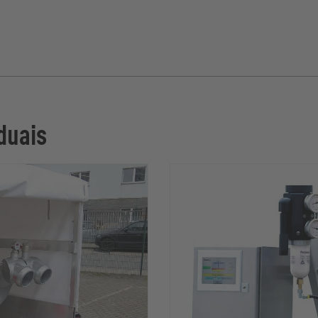
duais