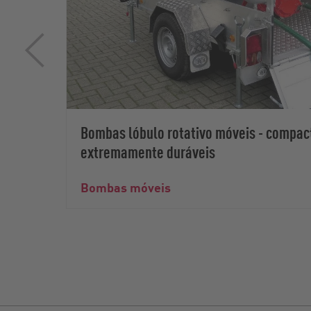
Bombas lóbulo rotativo móveis - compact
extremamente duráveis
Bombas móveis