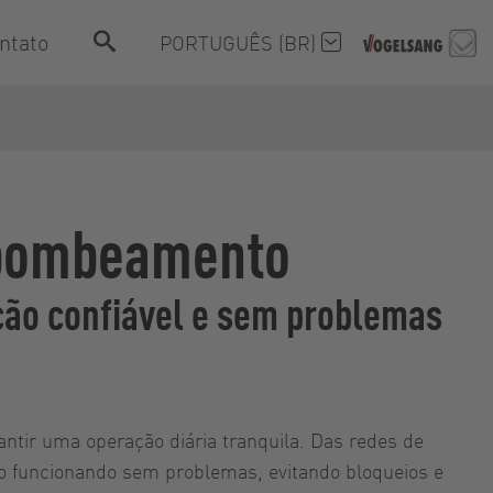
ntato
PORTUGUÊS (BR)
e bombeamento
ão confiável e sem problemas
ntir uma operação diária tranquila. Das redes de
 funcionando sem problemas, evitando bloqueios e