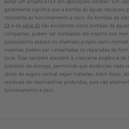
evitar um projeto ATEX em aplicações úmidas? Em caso
geralmente significa que a bomba de águas residuais p
resistente ao funcionamento a seco. As bombas de ló
VX
e da
série IQ
são excelentes como bombas de águas 
compactas, podem ser instaladas até mesmo nos men
pouquíssimo espaço no chamado projeto semi-montad
mesmas podem ser consertadas ou reparadas de forma
local. Elas também atendem à crescente exigência de 
pressões de entrega, permitindo que distâncias cada 
obras de esgoto central sejam tratadas. Além disso, e
residuais de reservatórios profundos, pois são altamen
funcionamento a seco.