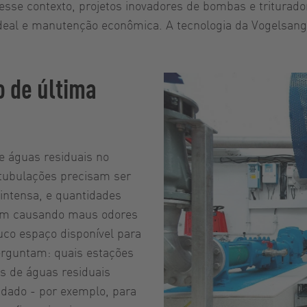
esse contexto, projetos inovadores de bombas e tritura
eal e manutenção econômica. A tecnologia da Vogelsang 
 de última
 águas residuais no
 tubulações precisam ser
intensa, e quantidades
em causando maus odores
uco espaço disponível para
perguntam: quais estações
s de águas residuais
dado - por exemplo, para