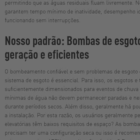
permitindo que as águas residuais fluam livremente. N
garantem tempo mínimo de inatividade, desempenho id
funcionando sem interrupções.
Nosso padrão: Bombas de esgoto
geração e eficientes
O bombeamento confiável e sem problemas de esgoto e
sistema de esgoto é essencial. Para isso, os esgotos e
suficientemente dimensionados para eventos de chuva 
mínimas de água não devem permanecer paradas e n
durante períodos secos. Além disso, geralmente há po
a instalação. Por esta razão, os usuários geralmente 
elevatórias têm baixos requisitos de espaço? As bomba
precisam ter uma configuração seca ou isso é recomen