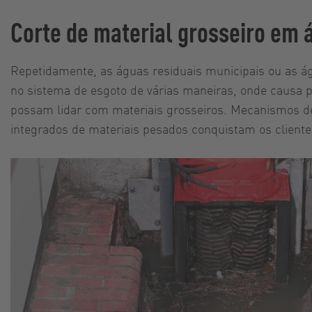
Corte de material grosseiro em 
Repetidamente, as águas residuais municipais ou as ág
no sistema de esgoto de várias maneiras, onde causa p
possam lidar com materiais grosseiros. Mecanismos de
integrados de materiais pesados conquistam os clientes