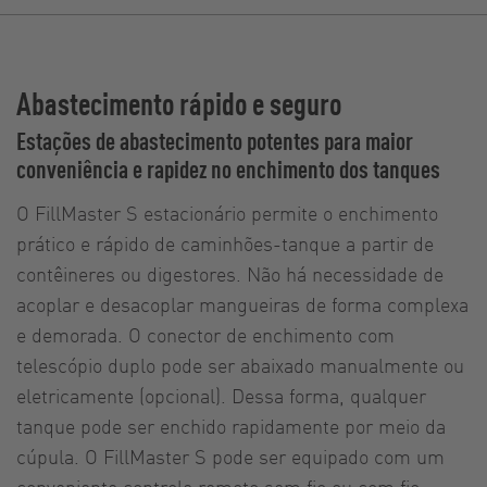
Abastecimento rápido e seguro
Estações de abastecimento potentes para maior
conveniência e rapidez no enchimento dos tanques
O FillMaster S estacionário permite o enchimento
prático e rápido de caminhões-tanque a partir de
contêineres ou digestores. Não há necessidade de
acoplar e desacoplar mangueiras de forma complexa
e demorada. O conector de enchimento com
telescópio duplo pode ser abaixado manualmente ou
eletricamente (opcional). Dessa forma, qualquer
tanque pode ser enchido rapidamente por meio da
cúpula. O FillMaster S pode ser equipado com um
conveniente controle remoto sem fio ou com fio,