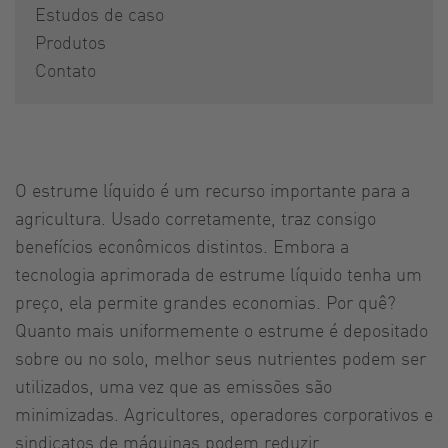
Estudos de caso
Produtos
Contato
O estrume líquido é um recurso importante para a
agricultura. Usado corretamente, traz consigo
benefícios econômicos distintos. Embora a
tecnologia aprimorada de estrume líquido tenha um
preço, ela permite grandes economias. Por quê?
Quanto mais uniformemente o estrume é depositado
sobre ou no solo, melhor seus nutrientes podem ser
utilizados, uma vez que as emissões são
minimizadas. Agricultores, operadores corporativos e
sindicatos de máquinas podem reduzir