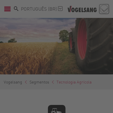
PORTUGUÊS (BR)
Vogelsang
Segmentos
Tecnologia Agrícola