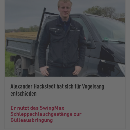
Alexander Hackstedt hat sich für Vogelsang
entschieden
Er nutzt das SwingMax
Schleppschlauchgestänge zur
Gülleausbringung