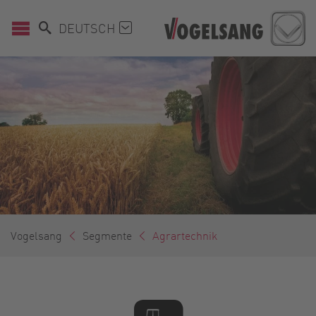
DEUTSCH
Vogelsang
Segmente
Agrartechnik