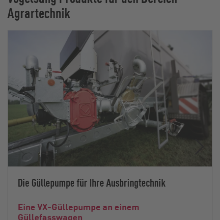
Agrartechnik
Die Güllepumpe für Ihre Ausbringtechnik
Eine VX-Güllepumpe an einem
Güllefasswagen