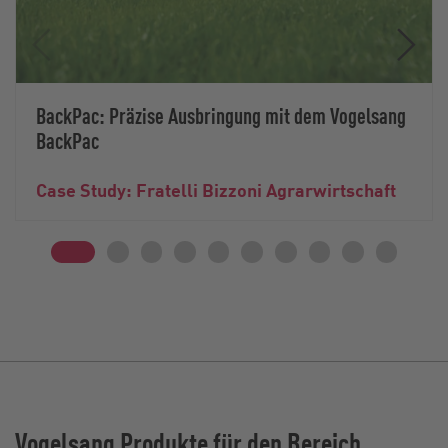
BackPac: Präzise Ausbringung mit dem Vogelsang
BackPac
Case Study: Fratelli Bizzoni Agrarwirtschaft
Vogelsang Produkte für den Bereich