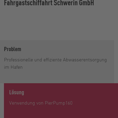
Fahrgastschiffahrt Schwerin GmbH
Problem
Professionelle und effiziente Abwasserentsorgung
im Hafen
Lösung
Verwendung von PierPump160