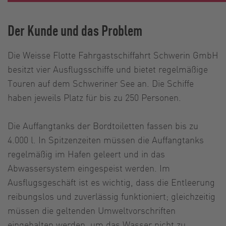
Der Kunde und das Problem
Die Weisse Flotte Fahrgastschiffahrt Schwerin GmbH
besitzt vier Ausflugsschiffe und bietet regelmäßige
Touren auf dem Schweriner See an. Die Schiffe
haben jeweils Platz für bis zu 250 Personen.
Die Auffangtanks der Bordtoiletten fassen bis zu
4.000 l. In Spitzenzeiten müssen die Auffangtanks
regelmäßig im Hafen geleert und in das
Abwassersystem eingespeist werden. Im
Ausflugsgeschäft ist es wichtig, dass die Entleerung
reibungslos und zuverlässig funktioniert; gleichzeitig
müssen die geltenden Umweltvorschriften
eingehalten werden, um das Wasser nicht zu