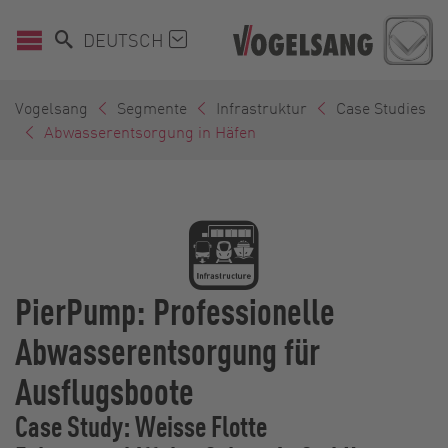
DEUTSCH
Vogelsang
Segmente
Infrastruktur
Case Studies
Abwasserentsorgung in Häfen
PierPump: Professionelle
Abwasserentsorgung für
Ausflugsboote
Case Study: Weisse Flotte