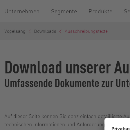
Unternehmen
Segmente
Produkte
Se
Vogelsang
Downloads
Ausschreibungstexte
Download unserer Au
Umfassende Dokumente zur Unte
Auf dieser Seite können Sie ganz einfach detaillierte
technischen Informationen und Anforderungen, die Sie 