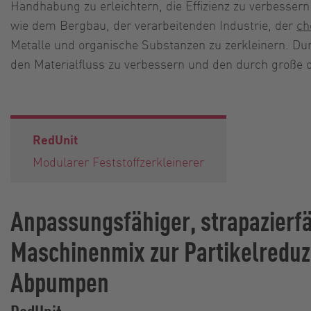
Handhabung zu erleichtern, die Effizienz zu verbessern
wie dem Bergbau, der verarbeitenden Industrie, der
ch
Metalle und organische Substanzen zu zerkleinern. Durc
den Materialfluss zu verbessern und den durch große o
RedUnit
Modularer Feststoffzerkleinerer
Anpassungsfähiger, strapazierf
Maschinenmix zur Partikelredu
Abpumpen