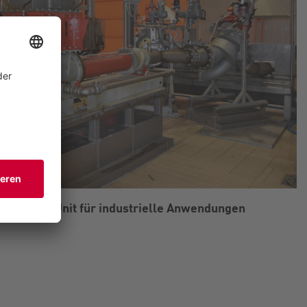
inerer RedUnit für industrielle Anwendungen