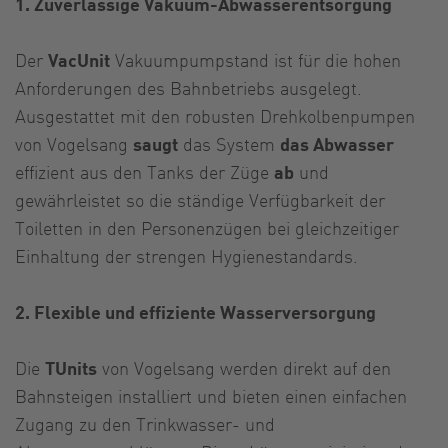
1. Zuverlässige Vakuum-Abwasserentsorgung
Der
VacUnit
Vakuumpumpstand ist für die hohen
Anforderungen des Bahnbetriebs ausgelegt.
Ausgestattet mit den robusten Drehkolbenpumpen
von Vogelsang
saugt
das System
das Abwasser
effizient aus den Tanks der Züge
ab
und
gewährleistet so die ständige Verfügbarkeit der
Toiletten in den Personenzügen bei gleichzeitiger
Einhaltung der strengen Hygienestandards.
2. Flexible und effiziente Wasserversorgung
Die
TUnits
von Vogelsang werden direkt auf den
Bahnsteigen installiert und bieten einen einfachen
Zugang zu den Trinkwasser- und