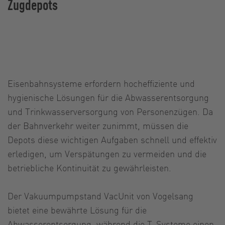
Zugdepots
Eisenbahnsysteme erfordern hocheffiziente und
hygienische Lösungen für die Abwasserentsorgung
und Trinkwasserversorgung von Personenzügen. Da
der Bahnverkehr weiter zunimmt, müssen die
Depots diese wichtigen Aufgaben schnell und effektiv
erledigen, um Verspätungen zu vermeiden und die
betriebliche Kontinuität zu gewährleisten.
Der Vakuumpumpstand VacUnit von Vogelsang
bietet eine bewährte Lösung für die
Abwasserentsorgung, während die T-Systeme einen