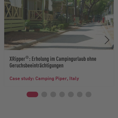
®
XRipper
: Erholung im Campingurlaub ohne
Geruchsbeeinträchtigungen
Case study: Camping Piper, Italy