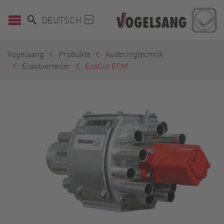
DEUTSCH
Vogelsang
Produkte
Ausbringtechnik
Exaktverteiler
ExaCut ECM