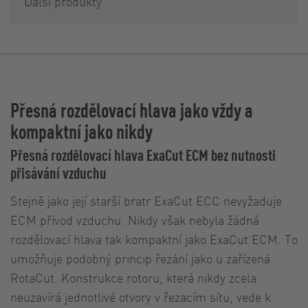
Další produkty
Přesná rozdělovací hlava jako vždy a
kompaktní jako nikdy
Přesná rozdělovací hlava ExaCut ECM bez nutnosti
přisávání vzduchu
Stejně jako její starší bratr ExaCut ECC nevyžaduje
ECM přívod vzduchu. Nikdy však nebyla žádná
rozdělovací hlava tak kompaktní jako ExaCut ECM. To
umožňuje podobný princip řezání jako u zařízená
RotaCut. Konstrukce rotoru, která nikdy zcela
neuzavírá jednotlivé otvory v řezacím sítu, vede k