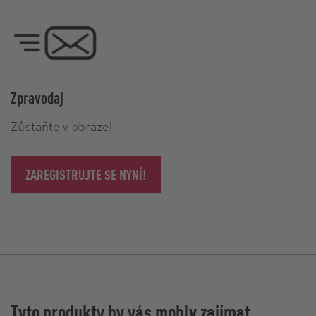
Zpravodaj
Zůstaňte v obraze!
ZAREGISTRUJTE SE NYNÍ!
Tyto produkty by vás mohly zajímat