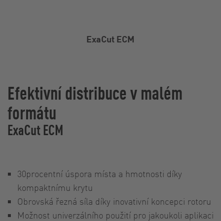
ExaCut ECM
Efektivní distribuce v malém
formátu
ExaCut ECM
30procentní úspora místa a hmotnosti díky
kompaktnímu krytu
Obrovská řezná síla díky inovativní koncepci rotoru
Možnost univerzálního použití pro jakoukoli aplikaci