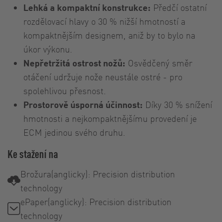
Lehká a kompaktní konstrukce:
Předčí ostatní
rozdělovací hlavy o 30 % nižší hmotností a
kompaktnějším designem, aniž by to bylo na
úkor výkonu.
Nepřetržitá ostrost nožů:
Osvědčený směr
otáčení udržuje nože neustále ostré - pro
spolehlivou přesnost.
Prostorově úsporná účinnost:
Díky 30 % snížení
hmotnosti a nejkompaktnějšímu provedení je
ECM jedinou svého druhu.
Ke stažení na
Brožura(anglicky): Precision distribution
technology
ePaper(anglicky): Precision distribution
technology