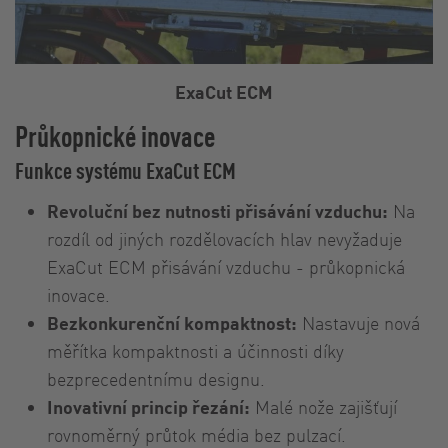
ExaCut ECM
Průkopnické inovace
Funkce systému ExaCut ECM
Revoluční bez nutnosti přisávání vzduchu:
Na
rozdíl od jiných rozdělovacích hlav nevyžaduje
ExaCut ECM přisávání vzduchu - průkopnická
inovace.
Bezkonkurenční kompaktnost:
Nastavuje nová
měřítka kompaktnosti a účinnosti díky
bezprecedentnímu designu.
Inovativní princip řezání:
Malé nože zajišťují
rovnoměrný průtok média bez pulzací.