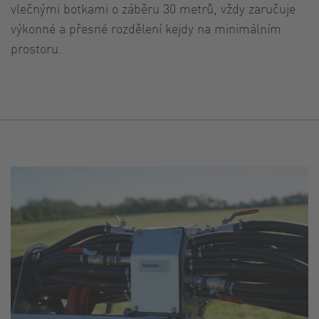
vlečnými botkami o záběru 30 metrů, vždy zaručuje
výkonné a přesné rozdělení kejdy na minimálním
prostoru.