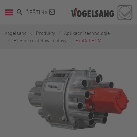
ČEŠTINA
Vogelsang
Produkty
Aplikační technologie
Přesné rozdělovací hlavy
ExaCut ECM