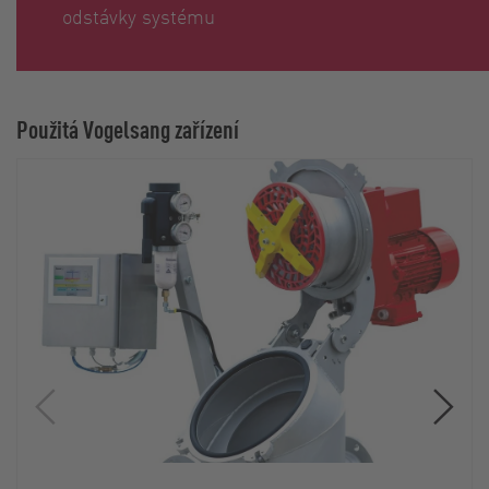
odstávky systému
Použitá Vogelsang zařízení