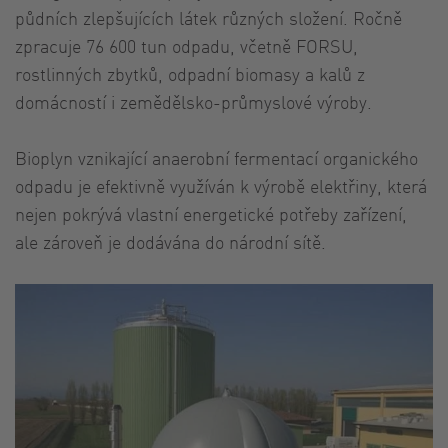
půdních zlepšujících látek různých složení. Ročně
zpracuje 76 600 tun odpadu, včetně FORSU,
rostlinných zbytků, odpadní biomasy a kalů z
domácností i zemědělsko-průmyslové výroby.
Bioplyn vznikající anaerobní fermentací organického
odpadu je efektivně využíván k výrobě elektřiny, která
nejen pokrývá vlastní energetické potřeby zařízení,
ale zároveň je dodávána do národní sítě.