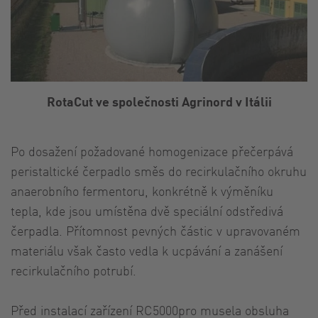
RotaCut ve společnosti Agrinord v Itálii
Po dosažení požadované homogenizace přečerpává
peristaltické čerpadlo směs do recirkulačního okruhu
anaerobního fermentoru, konkrétně k výměníku
tepla, kde jsou umístěna dvě speciální odstředivá
čerpadla. Přítomnost pevných částic v upravovaném
materiálu však často vedla k ucpávání a zanášení
recirkulačního potrubí.
Před instalací zařízení RC5000pro musela obsluha