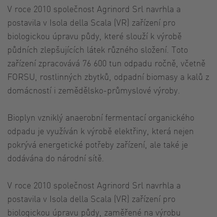
V roce 2010 společnost Agrinord Srl navrhla a
postavila v Isola della Scala (VR) zařízení pro
biologickou úpravu půdy, které slouží k výrobě
půdních zlepšujících látek různého složení. Toto
zařízení zpracovává 76 600 tun odpadu ročně, včetně
FORSU, rostlinných zbytků, odpadní biomasy a kalů z
domácností i zemědělsko-průmyslové výroby.
Bioplyn vzniklý anaerobní fermentací organického
odpadu je využíván k výrobě elektřiny, která nejen
pokrývá energetické potřeby zařízení, ale také je
dodávána do národní sítě.
V roce 2010 společnost Agrinord Srl navrhla a
postavila v Isola della Scala (VR) zařízení pro
biologickou úpravu půdy, zaměřené na výrobu