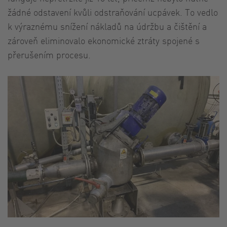
žádné odstavení kvůli odstraňování ucpávek. To vedlo
k výraznému snížení nákladů na údržbu a čištění a
zároveň eliminovalo ekonomické ztráty spojené s
přerušením procesu.