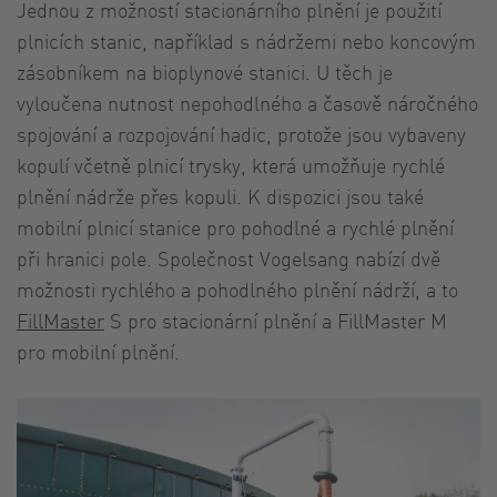
Jednou z možností stacionárního plnění je použití
plnicích stanic, například s nádržemi nebo koncovým
zásobníkem na bioplynové stanici. U těch je
vyloučena nutnost nepohodlného a časově náročného
spojování a rozpojování hadic, protože jsou vybaveny
kopulí včetně plnicí trysky, která umožňuje rychlé
plnění nádrže přes kopuli. K dispozici jsou také
mobilní plnicí stanice pro pohodlné a rychlé plnění
při hranici pole. Společnost Vogelsang nabízí dvě
možnosti rychlého a pohodlného plnění nádrží, a to
FillMaster
S pro stacionární plnění a FillMaster M
pro mobilní plnění.