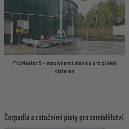
FillMaster S - stacionární stanice pro plnění
cisteren
Čerpadla s rotačními písty pro zemědělství