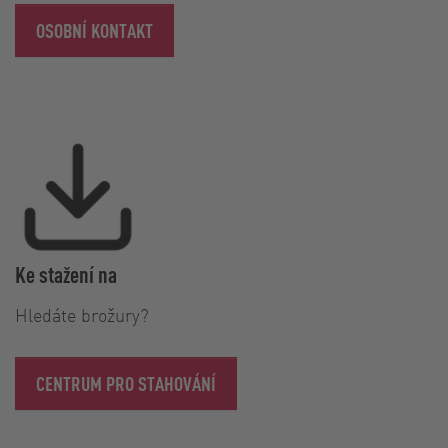
OSOBNÍ KONTAKT
Ke stažení na
Hledáte brožury?
CENTRUM PRO STAHOVÁNÍ