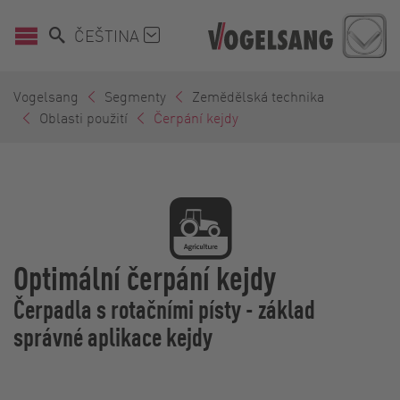
ČEŠTINA
Vogelsang
Segmenty
Zemědělská technika
Oblasti použití
Čerpání kejdy
Optimální čerpání kejdy
Čerpadla s rotačními písty - základ
správné aplikace kejdy