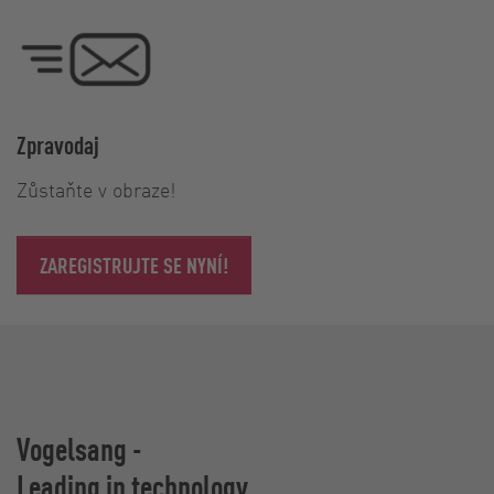
Zpravodaj
Zůstaňte v obraze!
ZAREGISTRUJTE SE NYNÍ!
Vogelsang -
Leading in technology