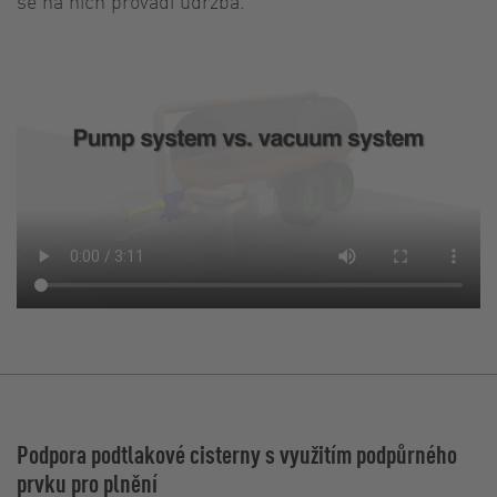
se na nich provádí údržba.
Podpora podtlakové cisterny s využitím podpůrného
prvku pro plnění