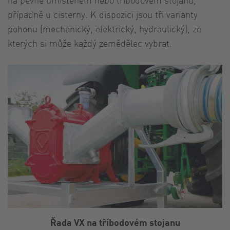
případně u cisterny. K dispozici jsou tři varianty
pohonu (mechanický, elektrický, hydraulický), ze
kterých si může každý zemědělec vybrat.
Řada VX na tříbodovém stojanu