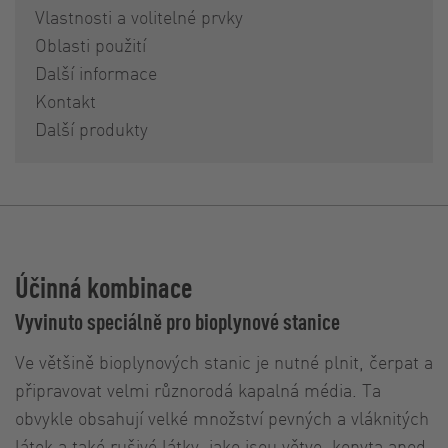
Vlastnosti a volitelné prvky
Oblasti použití
Další informace
Kontakt
Další produkty
Účinná kombinace
Vyvinuto speciálně pro bioplynové stanice
Ve většině bioplynových stanic je nutné plnit, čerpat a
připravovat velmi různorodá kapalná média. Ta
obvykle obsahují velké množství pevných a vláknitých
látek a také rušivé látky, jako jsou větve, kopyta apod.