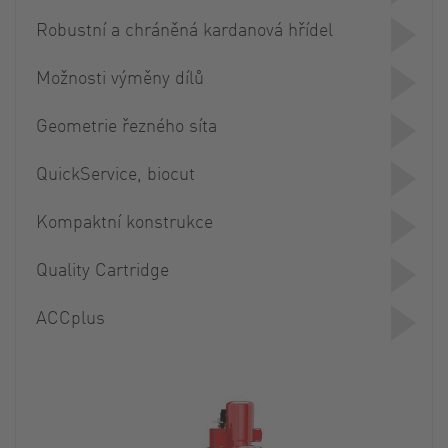
Robustní a chráněná kardanová hřídel
Možnosti výměny dílů
Geometrie řezného síta
QuickService, biocut
Kompaktní konstrukce
Quality Cartridge
ACCplus