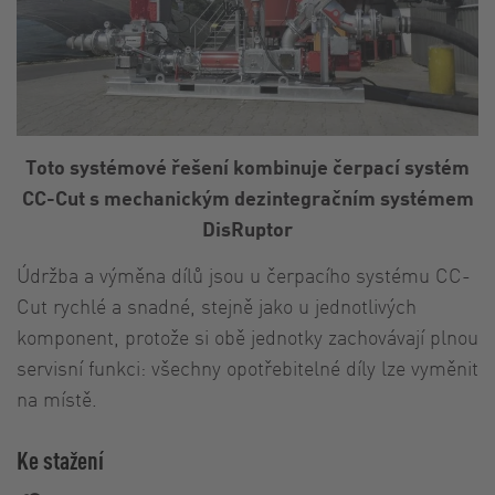
Toto systémové řešení kombinuje čerpací systém
CC-Cut s mechanickým dezintegračním systémem
DisRuptor
Údržba a výměna dílů jsou u čerpacího systému CC-
Cut rychlé a snadné, stejně jako u jednotlivých
komponent, protože si obě jednotky zachovávají plnou
servisní funkci: všechny opotřebitelné díly lze vyměnit
na místě.
Ke stažení