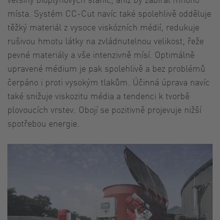
místa. Systém CC-Cut navíc také spolehlivě odděluje
těžký materiál z vysoce viskózních médií, redukuje
rušivou hmotu látky na zvládnutelnou velikost, řeže
pevné materiály a vše intenzivně mísí. Optimálně
upravené médium je pak spolehlivě a bez problémů
čerpáno i proti vysokým tlakům. Účinná úprava navíc
také snižuje viskozitu média a tendenci k tvorbě
plovoucích vrstev. Obojí se pozitivně projevuje nižší
spotřebou energie.