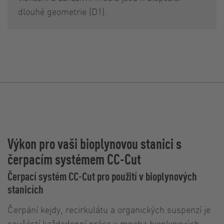
dlouhé geometrie (D1).
Výkon pro vaši bioplynovou stanici s
čerpacím systémem CC-Cut
Čerpací systém CC-Cut pro použití v bioplynových
stanicích
Čerpání kejdy, recirkulátu a organických suspenzí je
součástí každodenní práce v mnoha bioplynových