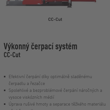
CC-Cut
Výkonný čerpací systém
CC-Cut
Efektivní čerpání díky optimálně sladěnému
čerpadlu a řezačce
Spolehlivé a bezproblémové čerpání náročných a
vysoce viskózních médií
Úprava rušivé hmoty a separace těžkého materiálu