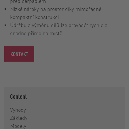
před čerpadlem
Nízké nároky na prostor díky mimořádně
kompaktní konstrukci
Údržbu a výměnu dílů lze provádět rychle a
snadno přímo na místě
KONTAKT
Content
Výhody
Základy
Modely