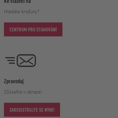
Ke stažení na
Hledáte brožury?
CENTRUM PRO STAHOVÁNÍ
Zpravodaj
Zůstaňte v obraze!
ZAREGISTRUJTE SE NYNÍ!