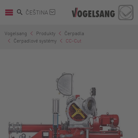
ČEŠTINA
Vogelsang
Produkty
Čerpadla
Čerpadlové systémy
CC-Cut