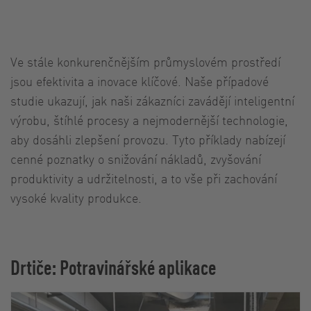
Ve stále konkurenčnějším průmyslovém prostředí
jsou efektivita a inovace klíčové. Naše případové
studie ukazují, jak naši zákazníci zavádějí inteligentní
výrobu, štíhlé procesy a nejmodernější technologie,
aby dosáhli zlepšení provozu. Tyto příklady nabízejí
cenné poznatky o snižování nákladů, zvyšování
produktivity a udržitelnosti, a to vše při zachování
vysoké kvality produkce.
Drtiče: Potravinářské aplikace