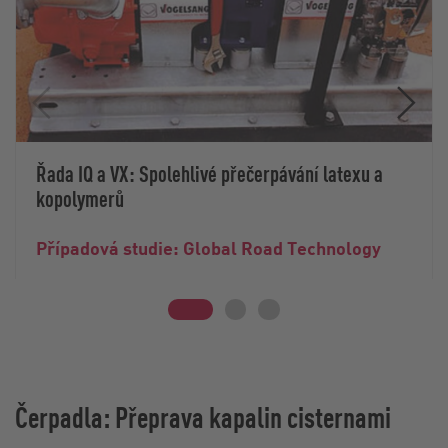
Řada IQ a VX: Spolehlivé přečerpávání latexu a
kopolymerů
Případová studie: Global Road Technology
Čerpadla: Přeprava kapalin cisternami