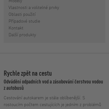
Modely
Vlastnosti a volitelné prvky
Oblasti použití
Případové studie
Kontakt
Další produkty
Rychle zpět na cestu
Odvádění odpadních vod a zásobování čerstvou vodou
z autobusů
Cestování autokarem je stále oblíbenější. S
rostoucím počtem cestujících je jedním z problémů