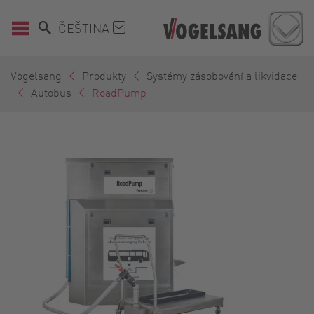
ČEŠTINA
Vogelsang
Produkty
Systémy zásobování a likvidace
Autobus
RoadPump