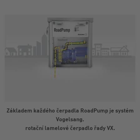
Základem každého čerpadla RoadPump je systém
Vogelsang.
rotační lamelové čerpadlo řady VX.