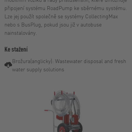
připojení systému RoadPump ke sběrnému systému.
Lze jej použít společně se systémy CollectingMax
nebo s BusPlug, pokud jsou již v autobuse
nainstalovány.
Ke stažení
Brožura(anglicky): Wastewater disposal and fresh
water supply solutions