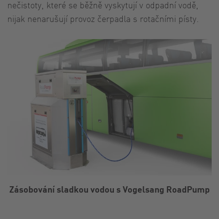
nečistoty, které se běžně vyskytují v odpadní vodě,
nijak nenarušují provoz čerpadla s rotačními písty.
Zásobování sladkou vodou s Vogelsang RoadPump