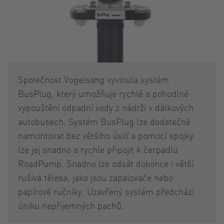
Společnost Vogelsang vyvinula systém
BusPlug, který umožňuje rychlé a pohodlné
vypouštění odpadní vody z nádrží v dálkových
autobusech. Systém BusPlug lze dodatečně
namontovat bez většího úsilí a pomocí spojky
lze jej snadno a rychle připojit k čerpadlu
RoadPump. Snadno lze odsát dokonce i větší
rušivá tělesa, jako jsou zapalovače nebo
papírové ručníky. Uzavřený systém předchází
úniku nepříjemných pachů.