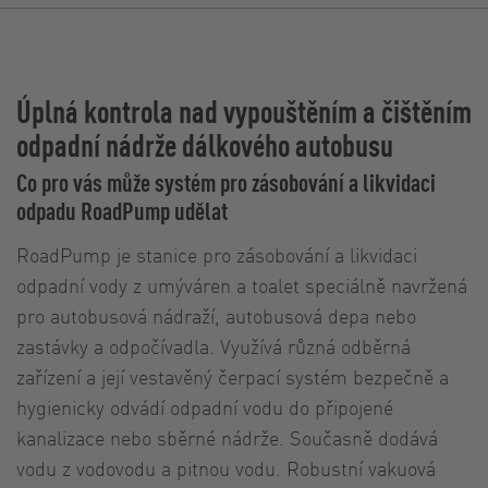
Úplná kontrola nad vypouštěním a čištěním
odpadní nádrže dálkového autobusu
Co pro vás může systém pro zásobování a likvidaci
odpadu RoadPump udělat
RoadPump je stanice pro zásobování a likvidaci
odpadní vody z umýváren a toalet speciálně navržená
pro autobusová nádraží, autobusová depa nebo
zastávky a odpočívadla. Využívá různá odběrná
zařízení a její vestavěný čerpací systém bezpečně a
hygienicky odvádí odpadní vodu do připojené
kanalizace nebo sběrné nádrže. Současně dodává
vodu z vodovodu a pitnou vodu. Robustní vakuová