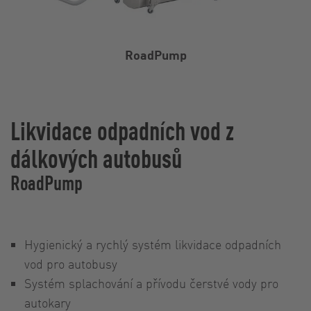
RoadPump
Likvidace odpadních vod z
dálkových autobusů
RoadPump
Hygienický a rychlý systém likvidace odpadních
vod pro autobusy
Systém splachování a přívodu čerstvé vody pro
autokary