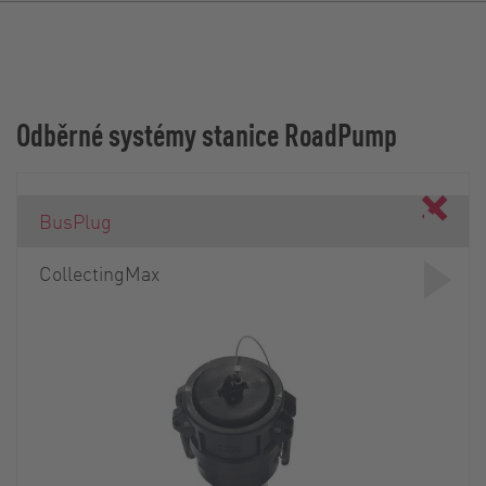
Odběrné systémy stanice RoadPump
BusPlug
CollectingMax