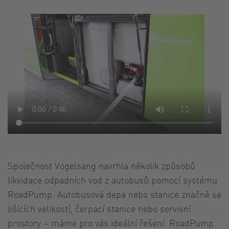
Společnost Vogelsang navrhla několik způsobů
likvidace odpadních vod z autobusů pomocí systému
RoadPump. Autobusová depa nebo stanice značně se
lišících velikostí, čerpací stanice nebo servisní
prostory – máme pro vás ideální řešení. RoadPump