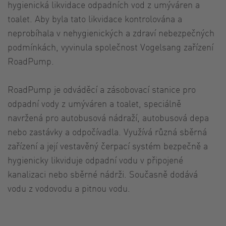
hygienická likvidace odpadních vod z umýváren a
toalet. Aby byla tato likvidace kontrolována a
neprobíhala v nehygienických a zdraví nebezpečných
podmínkách, vyvinula společnost Vogelsang zařízení
RoadPump.
RoadPump je odváděcí a zásobovací stanice pro
odpadní vody z umýváren a toalet, speciálně
navržená pro autobusová nádraží, autobusová depa
nebo zastávky a odpočívadla. Využívá různá sběrná
zařízení a její vestavěný čerpací systém bezpečně a
hygienicky likviduje odpadní vodu v připojené
kanalizaci nebo sběrné nádrži. Současně dodává
vodu z vodovodu a pitnou vodu.