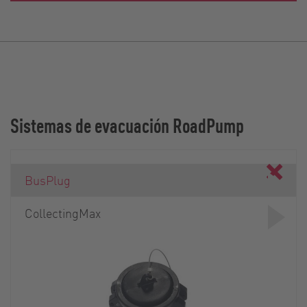
Sistemas de evacuación RoadPump
BusPlug
CollectingMax