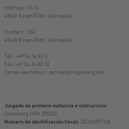
Holthöge 10-14
49632 Essen/Oldb. (Alemania)
Postfach 1264
49628 Essen/Oldb. (Alemania)
Tel.: +49 54 34 83 0
Fax: +49 54 34 83 10
Correo electrónico:
germany@vogelsang.info
Juzgado de primera instancia e instrucción:
Oldenburg HRA 205022
Número de identificación fiscal:
DE306937768