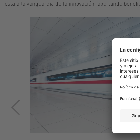
está a la vanguardia de la innovación, aportando bene