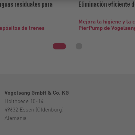
aguas residuales para
Eliminación eficiente 
Mejora la higiene y la
depósitos de trenes
PierPump de Vogelsang
Vogelsang GmbH & Co. KG
Holthoege 10-14
49632 Essen (Oldenburg)
Alemania