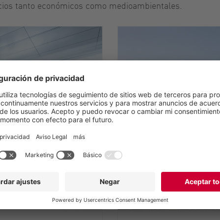
ficios tanto económicos como medioambientales.