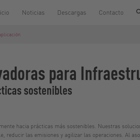
icio
Noticias
Descargas
Contacto
plicación
adoras para Infraestr
ticas sostenibles
damente hacia prácticas más sostenibles. Nuestras soluci
le, reducir las emisiones y agilizar las operaciones. Al a