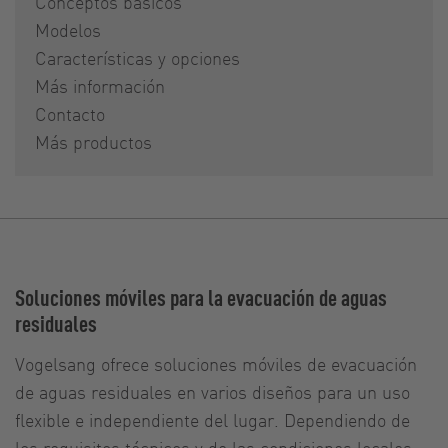
Conceptos básicos
Modelos
Características y opciones
Más información
Contacto
Más productos
Soluciones móviles para la evacuación de aguas
residuales
Vogelsang ofrece soluciones móviles de evacuación
de aguas residuales en varios diseños para un uso
flexible e independiente del lugar. Dependiendo de
los requisitos técnicos y de las condiciones locales,