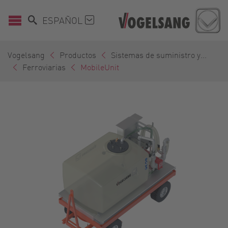
ESPAÑOL
Vogelsang
Productos
Sistemas de suministro y...
Ferroviarias
MobileUnit