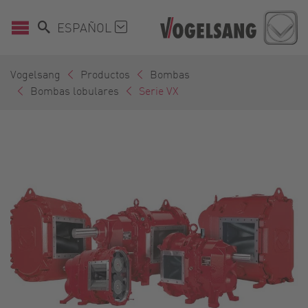
ESPAÑOL
Vogelsang
Productos
Bombas
Bombas lobulares
Serie VX