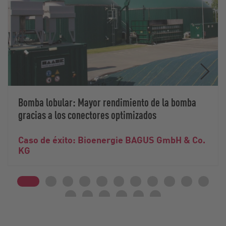
Bomba lobular: Mayor rendimiento de la bomba
gracias a los conectores optimizados
Caso de éxito: Bioenergie BAGUS GmbH & Co.
KG