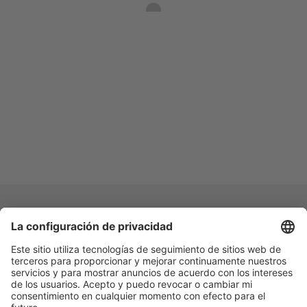
Vogelsang -
Leading in Technology