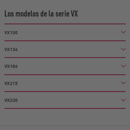
Los modelos de la serie VX
VX100
VX136
VX186
VX215
VX230