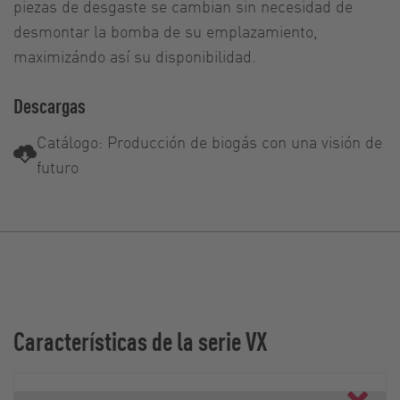
piezas de desgaste se cambian sin necesidad de
desmontar la bomba de su emplazamiento,
maximizándo así su disponibilidad.
Descargas
Catálogo: Producción de biogás con una visión de
futuro
Características de la serie VX