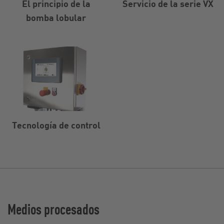
El principio de la
Servicio de la serie VX
bomba lobular
Tecnología de control
Medios procesados