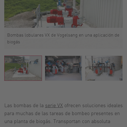
Bombas lobulares VX de Vogelsang en una aplicación de
biogás
Las bombas de la
serie VX
ofrecen soluciones ideales
para muchas de las tareas de bombeo presentes en
una planta de biogás. Transportan con absoluta