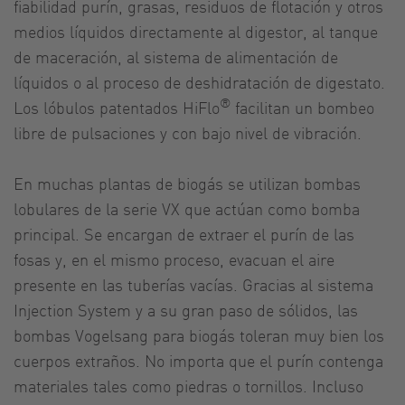
fiabilidad purín, grasas, residuos de flotación y otros
medios líquidos directamente al digestor, al tanque
de maceración, al sistema de alimentación de
líquidos o al proceso de deshidratación de digestato.
®
Los lóbulos patentados HiFlo
facilitan un bombeo
libre de pulsaciones y con bajo nivel de vibración.
En muchas plantas de biogás se utilizan bombas
lobulares de la serie VX que actúan como bomba
principal. Se encargan de extraer el purín de las
fosas y, en el mismo proceso, evacuan el aire
presente en las tuberías vacías. Gracias al sistema
Injection System y a su gran paso de sólidos, las
bombas Vogelsang para biogás toleran muy bien los
cuerpos extraños. No importa que el purín contenga
materiales tales como piedras o tornillos. Incluso