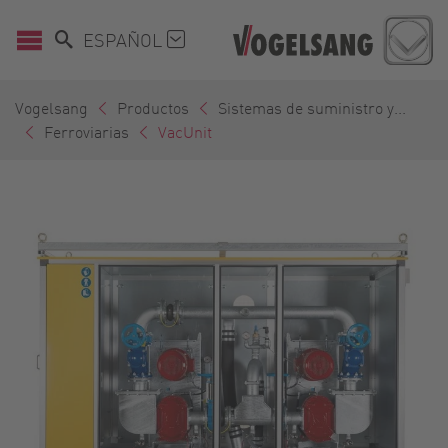
ESPAÑOL
Vogelsang
Productos
Sistemas de suministro y...
Ferroviarias
VacUnit