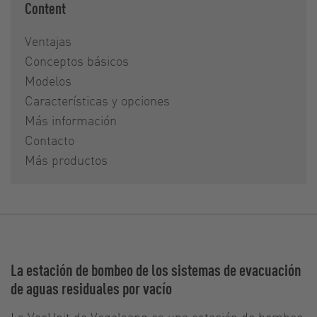
Content
Ventajas
Conceptos básicos
Modelos
Características y opciones
Más información
Contacto
Más productos
La estación de bombeo de los sistemas de evacuación
de aguas residuales por vacío
La VacUnit de Vogelsang es una estación de bombeo