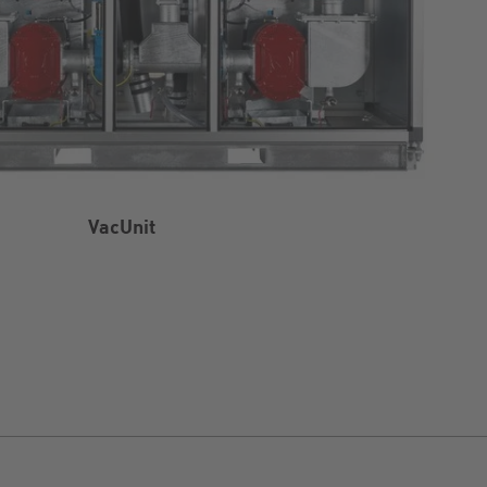
VacUnit