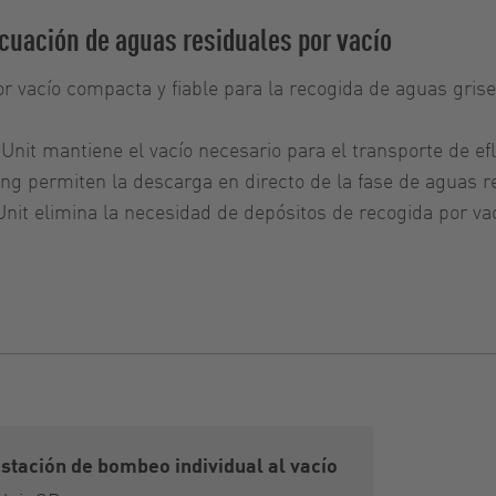
cuación de aguas residuales por vacío
vacío compacta y fiable para la recogida de aguas grises
Unit mantiene el vacío necesario para el transporte de e
ng permiten la descarga en directo de la fase de aguas re
nit elimina la necesidad de depósitos de recogida por va
stación de bombeo individual al vacío