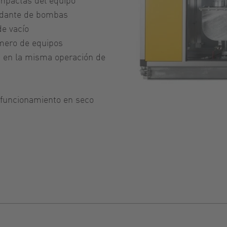
undante de bombas
de vacío
úmero de equipos
an en la misma operación de
 funcionamiento en seco