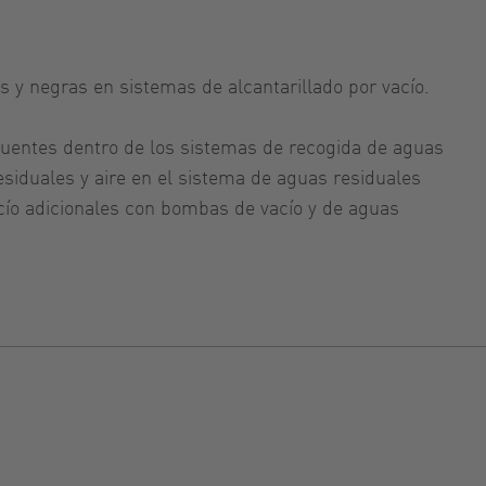
 y negras en sistemas de alcantarillado por vacío.
fluentes dentro de los sistemas de recogida de aguas
siduales y aire en el sistema de aguas residuales
cío adicionales con bombas de vacío y de aguas