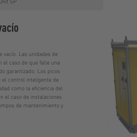
Unit SP
vacío
e vacío. Las unidades de
el caso de que falle una
do garantizado. Los picos
l control inteligente de
dad como la eficiencia del
n el caso de instalaciones
iempos de mantenimiento y