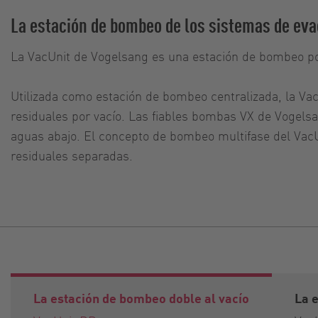
La estación de bombeo de los sistemas de eva
La VacUnit de Vogelsang es una estación de bombeo por 
Utilizada como estación de bombeo centralizada, la Vac
residuales por vacío. Las fiables bombas VX de Vogelsa
aguas abajo. El concepto de bombeo multifase del VacU
residuales separadas.
La estación de bombeo doble al vacío
La e