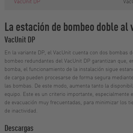
VacUnit DP
Vac
La estación de bombeo doble al 
VacUnit DP
En la variante DP, el VacUnit cuenta con dos bombas d
bombeo redundantes del VacUnit DP garantizan que, en 
bomba, el funcionamiento de la instalación sigue estan
de carga pueden procesarse de forma segura mediante e
las bombas. De este modo, aumenta tanto la disponibili
equipo. Este es un criterio importante, especialmente e
de evacuación muy frecuentadas, para minimizar los t
de inactividad.
Descargas