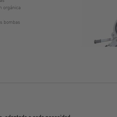
n orgánica
las bombas