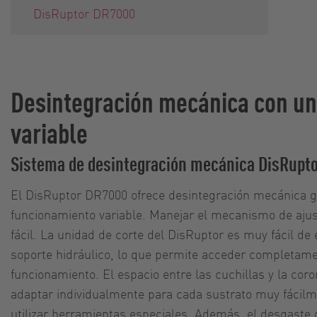
DisRuptor DR7000
Desintegración mecánica con un
variable
Sistema de desintegración mecánica DisRupt
El DisRuptor DR7000 ofrece desintegración mecánica g
funcionamiento variable. Manejar el mecanismo de aju
fácil. La unidad de corte del DisRuptor es muy fácil de 
soporte hidráulico, lo que permite acceder completam
funcionamiento. El espacio entre las cuchillas y la cor
adaptar individualmente para cada sustrato muy fácilm
utilizar herramientas especiales. Además, el desgaste 