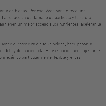
lanta de biogás. Por eso, Vogelsang ofrece una
. La reducción del tamaño de partícula y la rotura
ias tienen un mejor acceso a los nutrientes, aceleran la
ando el rotor gira a alta velocidad, hace pasar la
liéndola y deshaciéndola. Este espacio puede ajustarse
to mecánico particularmente flexible y eficaz.