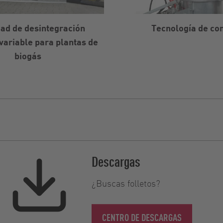
dad de desintegración
Tecnología de con
variable para plantas de
biogás
Descargas
¿Buscas folletos?
CENTRO DE DESCARGAS