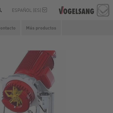
ESPAÑOL (ES)
ontacto
Más productos