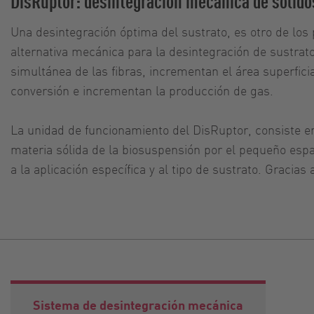
DisRuptor: desintegración mecánica de sólido
Una desintegración óptima del sustrato, es otro de los
alternativa mecánica para la desintegración de sustrato
simultánea de las fibras, incrementan el área superficia
conversión e incrementan la producción de gas.
La unidad de funcionamiento del DisRuptor, consiste en 
materia sólida de la biosuspensión por el pequeño espa
a la aplicación específica y al tipo de sustrato. Gracias
Sistema de desintegración mecánica