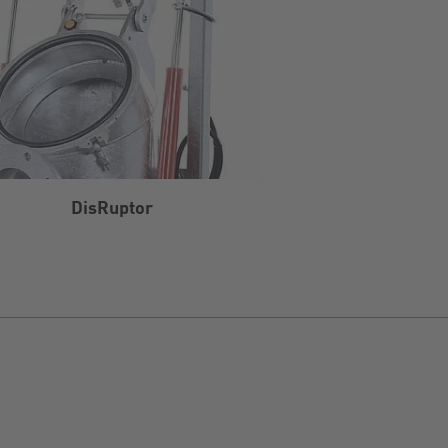
DisRuptor