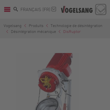
FRANÇAIS (FR)
Vogelsang
Produits
Technologie de désintégration
Désintégration mécanique
DisRuptor