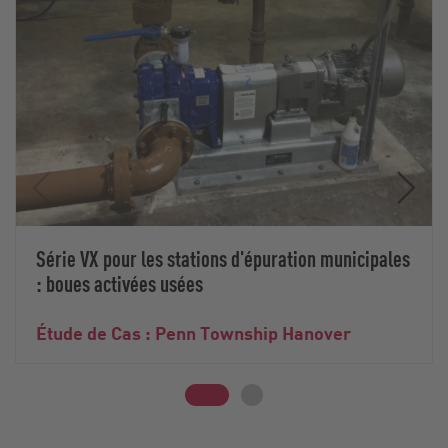
Série VX pour les stations d'épuration municipales
: boues activées usées
Étude de Cas : Penn Township Hanover