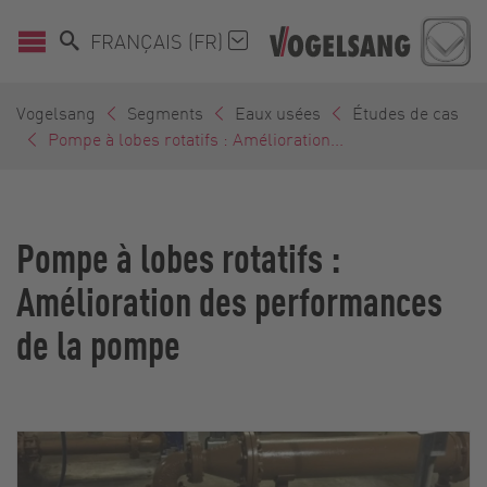
FRANÇAIS (FR)
Vogelsang
Segments
Eaux usées
Études de cas
Pompe à lobes rotatifs : Amélioration...
Pompe à lobes rotatifs :
Amélioration des performances
de la pompe