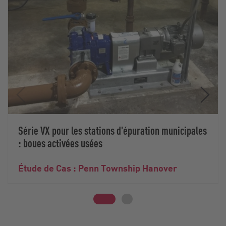
Série VX pour les stations d'épuration municipales
: boues activées usées
Étude de Cas : Penn Township Hanover