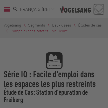
FRANÇAIS (BE)
Vogelsang
Segments
Eaux usées
Études de cas
Pompe à lobes rotatifs : Meilleure...
Série IQ : Facile d'emploi dans
les espaces les plus restreints
Étude de Cas: Station d'épuration de
Freiberg