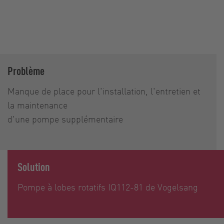
Problème
Manque de place pour l'installation, l'entretien et
la maintenance
d'une pompe supplémentaire
Solution
Pompe à lobes rotatifs IQ112-81 de Vogelsang