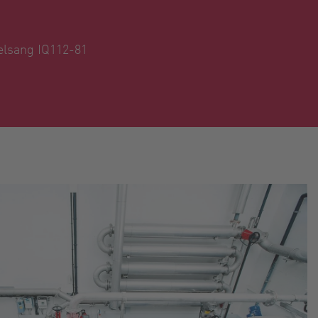
elsang IQ112-81