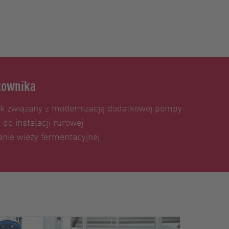
tkownika
łek związany z modernizacją dodatkowej pompy
 do instalacji rurowej
nie wieży fermentacyjnej