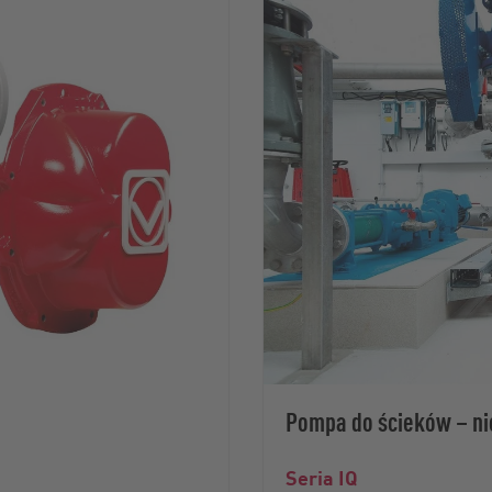
Pompa do ścieków – ni
Seria IQ