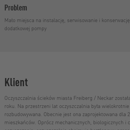
Problem
Mało miejsca na instalację, serwisowanie i konserwacj
dodatkowej pompy
Klient
Oczyszczalnia ścieków miasta Freiberg / Neckar zosta
roku. Na przestrzeni lat oczyszczalnia była wielokrotn
rozbudowywana. Obecnie jest ona zaprojektowana dla 
mieszkańców. Oprócz mechanicznych, biologicznych i