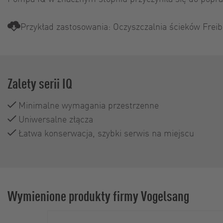
Przykład zastosowania: Oczyszczalnia ścieków Frei
Zalety serii IQ
Minimalne wymagania przestrzenne
Uniwersalne złącza
Łatwa konserwacja, szybki serwis na miejscu
Wymienione produkty firmy Vogelsang