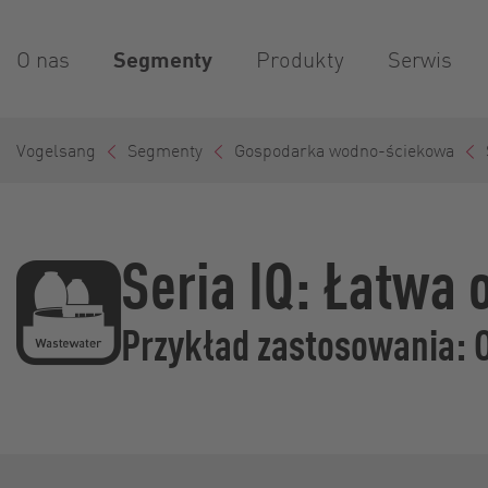
O nas
Segmenty
Produkty
Serwis
Vogelsang
Segmenty
Gospodarka wodno-ściekowa
Seria IQ: Łatwa 
Przykład zastosowania: O