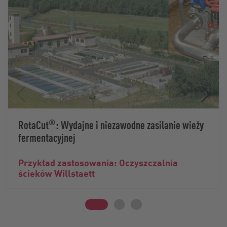
®
RotaCut
: Wydajne i niezawodne zasilanie wieży
fermentacyjnej
Przykład zastosowania: Oczyszczalnia
ścieków Willstaett