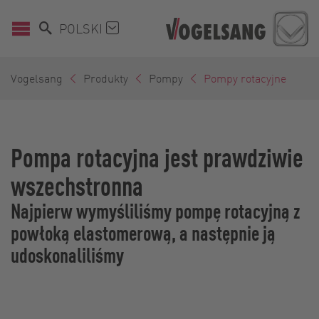
POLSKI
Vogelsang
Produkty
Pompy
Pompy rotacyjne
Pompa rotacyjna jest prawdziwie
wszechstronna
Najpierw wymyśliliśmy pompę rotacyjną z
powłoką elastomerową, a następnie ją
udoskonaliliśmy