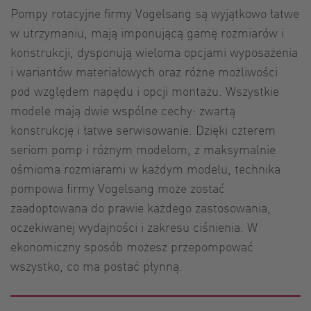
Pompy rotacyjne firmy Vogelsang są wyjątkowo łatwe
w utrzymaniu, mają imponującą gamę rozmiarów i
konstrukcji, dysponują wieloma opcjami wyposażenia
i wariantów materiałowych oraz różne możliwości
pod względem napędu i opcji montażu. Wszystkie
modele mają dwie wspólne cechy: zwartą
konstrukcję i łatwe serwisowanie. Dzięki czterem
seriom pomp i różnym modelom, z maksymalnie
ośmioma rozmiarami w każdym modelu, technika
pompowa firmy Vogelsang może zostać
zaadoptowana do prawie każdego zastosowania,
oczekiwanej wydajności i zakresu ciśnienia. W
ekonomiczny sposób możesz przepompować
wszystko, co ma postać płynną.