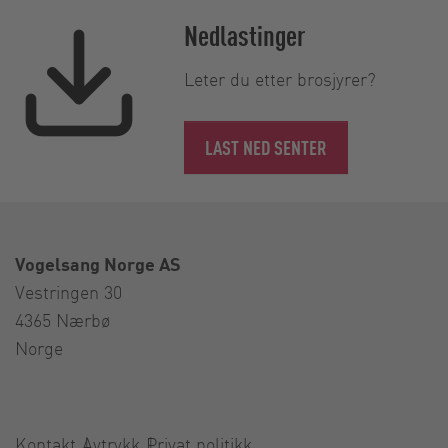
Nedlastinger
Leter du etter brosjyrer?
LAST NED SENTER
Vogelsang Norge AS
Vestringen 30
4365 Nærbø
Norge
Kontakt
Avtrykk
Privat politikk