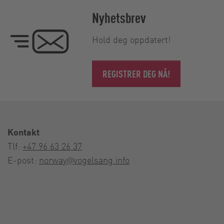
Nyhetsbrev
Hold deg oppdatert!
REGISTRER DEG NÅ!
Kontakt
Tlf:
+47 96 63 26 37
E-post:
norway@vogelsang.info