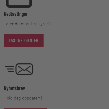
Nedlastinger
Leter du etter brosjyrer?
LAST NED SENTER
Nyhetsbrev
Hold deg oppdatert!