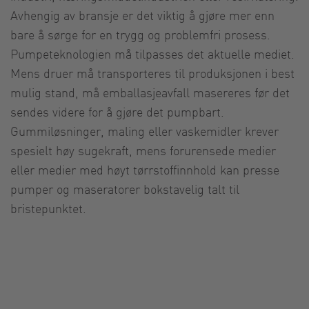
Avhengig av bransje er det viktig å gjøre mer enn
bare å sørge for en trygg og problemfri prosess.
Pumpeteknologien må tilpasses det aktuelle mediet.
Mens druer må transporteres til produksjonen i best
mulig stand, må emballasjeavfall masereres før det
sendes videre for å gjøre det pumpbart.
Gummiløsninger, maling eller vaskemidler krever
spesielt høy sugekraft, mens forurensede medier
eller medier med høyt tørrstoffinnhold kan presse
pumper og maseratorer bokstavelig talt til
bristepunktet.