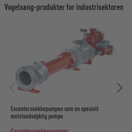
Vogelsang-produkter for industrisektoren
Excentersnekkepumpen som en spesielt
motstandsdyktig pumpe
Excentersnekkepumper