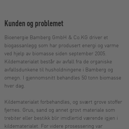
Kunden og problemet
Bioenergie Bamberg GmbH & Co.KG driver et
biogassanlegg som har produsert energi og varme
ved hjelp av biomasse siden september 2005.
Kildematerialet består av avfall fra de organiske
avfallsdunkene til husholdningene i Bamberg og
omegn. I gjennomsnitt behandles 50 tonn biomasse
hver dag.
Kildematerialet forbehandles, og svært grove stoffer
fjernes. Grus, sand og annet grovt materiale som
trebiter eller bestikk blir imidlertid værende igjen i
kildematerialet. For videre prosessering var