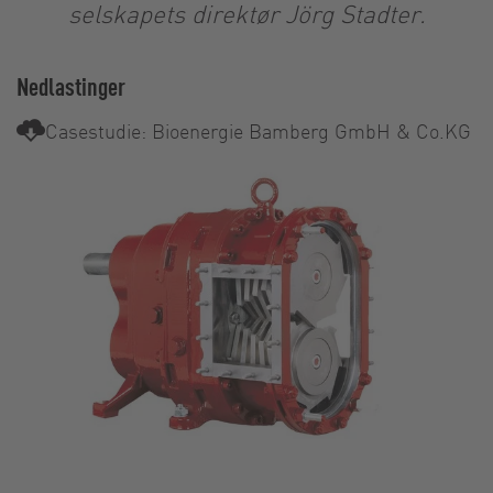
selskapets direktør Jörg Stadter.
Nedlastinger
Casestudie: Bioenergie Bamberg GmbH & Co.KG