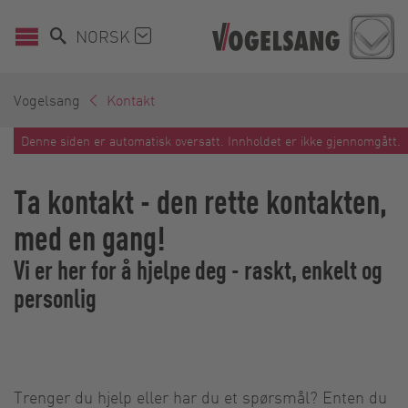
NORSK
Vogelsang
Kontakt
Denne siden er automatisk oversatt. Innholdet er ikke gjennomgått.
Ta kontakt - den rette kontakten,
med en gang!
Vi er her for å hjelpe deg - raskt, enkelt og
personlig
Trenger du hjelp eller har du et spørsmål? Enten du