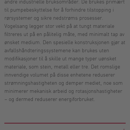
andre industrielle bruksområder. De brukes primært
til pumpebeskyttelse for å forhindre tilstopping i
rørsystemer og sikre nedstrøms prosesser.
Vogelsang legger stor vekt på at tungt materiale
filtreres ut på en pålitelig måte, med minimalt tap av
ønsket medium. Den spesielle konstruksjonen gjør at
avfallshåndteringssystemene kan brukes uten
modifikasjoner til å skille ut mange typer uønsket
materiale, som stein, metall eller tre. Det romslige
innvendige volumet på disse enhetene reduserer
strømningshastigheten og demper mediet, noe som
minimerer mekanisk arbeid og rotasjonshastigheter
– og dermed reduserer energiforbruket.