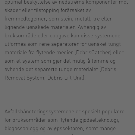
optimal beskyttelse av nedstrøms komponenter mot
skader eller tilstopping forårsaket av
fremmedlegemer, som stein, metall, tre eller
lignende uønskede materialer. Avhengig av
bruksområde eller oppgave kan disse systemene
utformes som rene separatorer for uønsket tungt
materiale fra flytende medier (DebrisCatcher) eller
som et system som gjør det mulig å tømme og
avhende det separerte tunge materialet (Debris
Removal System, Debris Lift Unit).
Avfallshåndteringssystemene er spesielt populære
for bruksområder som flytende gjødselteknologi,
biogassanlegg og avløpssektoren, samt mange