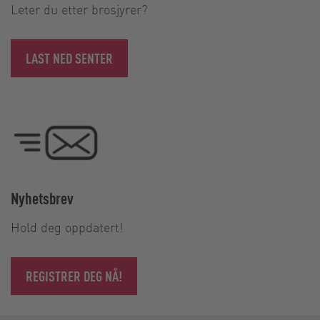
Leter du etter brosjyrer?
LAST NED SENTER
Nyhetsbrev
Hold deg oppdatert!
REGISTRER DEG NÅ!