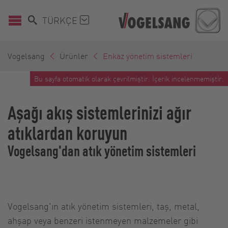
TÜRKÇE
Vogelsang
Ürünler
Enkaz yönetim sistemleri
Bu sayfa otomatik olarak çevrilmiştir. İçerik incelenmemiştir.
Aşağı akış sistemlerinizi ağır
atıklardan koruyun
Vogelsang'dan atık yönetim sistemleri
Vogelsang'ın atık yönetim sistemleri, taş, metal,
ahşap veya benzeri istenmeyen malzemeler gibi