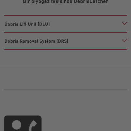
Bir biyogaz tesisinde DebrisCatcher
Debris Lift Unit (DLU)
Debris Removal System (DRS)