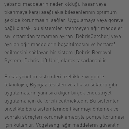
yabancı maddelerin neden olduğu hasar veya
tıkanmaya karşı aşağı akış bileşenlerinin optimum
şekilde korunmasını sağlar. Uygulamaya veya göreve
bağlı olarak, bu sistemler istenmeyen ağır maddeleri
sıvı ortamdan tamamen ayıran (DebrisCatcher) veya
ayrılan ağır maddelerin boşaltılmasını ve bertaraf
edilmesini sağlayan bir sistem (Debris Removal
System, Debris Lift Unit) olarak tasarlanabilir.
Enkaz yönetim sistemleri özellikle sıvı gübre
teknolojisi, Biyogaz tesisleri ve atık su sektörü gibi
uygulamaların yanı sıra diğer birçok endüstriyel
uygulama için de tercih edilmektedir. Bu sistemler
öncelikle boru sistemlerinde tıkanmayı önlemek ve
sonraki süreçleri korumak amacıyla pompa koruması
için kullanılır. Vogelsang, ağır maddelerin güvenilir