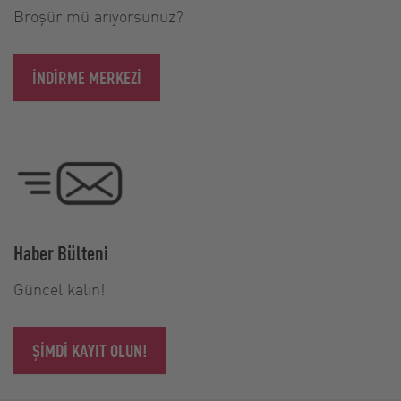
Broşür mü arıyorsunuz?
İNDIRME MERKEZI
Haber Bülteni
Güncel kalın!
ŞIMDI KAYIT OLUN!