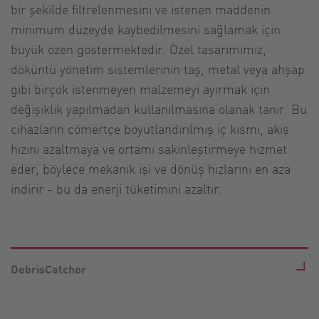
bir şekilde filtrelenmesini ve istenen maddenin
minimum düzeyde kaybedilmesini sağlamak için
büyük özen göstermektedir. Özel tasarımımız,
döküntü yönetim sistemlerinin taş, metal veya ahşap
gibi birçok istenmeyen malzemeyi ayırmak için
değişiklik yapılmadan kullanılmasına olanak tanır. Bu
cihazların cömertçe boyutlandırılmış iç kısmı, akış
hızını azaltmaya ve ortamı sakinleştirmeye hizmet
eder, böylece mekanik işi ve dönüş hızlarını en aza
indirir - bu da enerji tüketimini azaltır.
DebrisCatcher