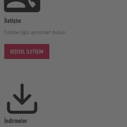
İletişim
Sizinle ilgili ayrıntıları bulun
KIŞISEL ILETIŞIM
İndirmeler