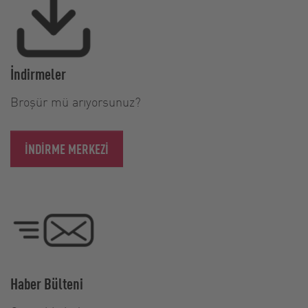
İndirmeler
Broşür mü arıyorsunuz?
İNDIRME MERKEZI
Haber Bülteni