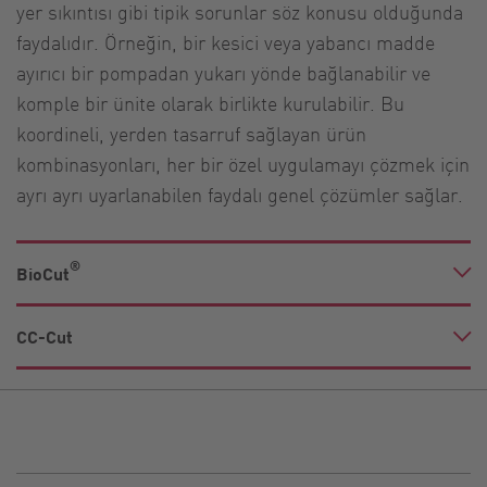
yer sıkıntısı gibi tipik sorunlar söz konusu olduğunda
faydalıdır. Örneğin, bir kesici veya yabancı madde
ayırıcı bir pompadan yukarı yönde bağlanabilir ve
komple bir ünite olarak birlikte kurulabilir. Bu
koordineli, yerden tasarruf sağlayan ürün
kombinasyonları, her bir özel uygulamayı çözmek için
ayrı ayrı uyarlanabilen faydalı genel çözümler sağlar.
®
BioCut
CC-Cut