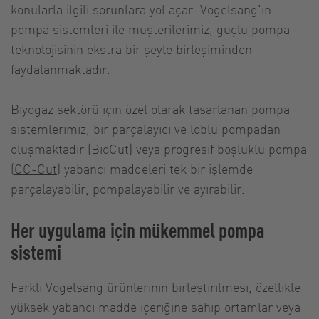
konularla ilgili sorunlara yol açar. Vogelsang'ın
pompa sistemleri ile müşterilerimiz, güçlü pompa
teknolojisinin ekstra bir şeyle birleşiminden
faydalanmaktadır.
Biyogaz sektörü için özel olarak tasarlanan pompa
sistemlerimiz, bir parçalayıcı ve loblu pompadan
oluşmaktadır (
BioCut
) veya progresif boşluklu pompa
(
CC-Cut
) yabancı maddeleri tek bir işlemde
parçalayabilir, pompalayabilir ve ayırabilir.
Her uygulama için mükemmel pompa
sistemi
Farklı Vogelsang ürünlerinin birleştirilmesi, özellikle
yüksek yabancı madde içeriğine sahip ortamlar veya