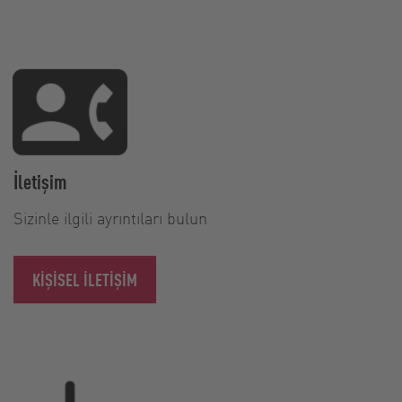
İletişim
Sizinle ilgili ayrıntıları bulun
KIŞISEL ILETIŞIM