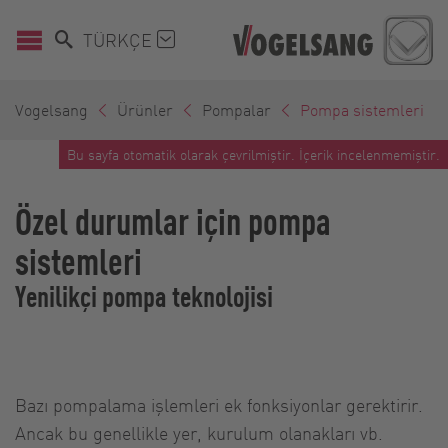
TÜRKÇE
Vogelsang
Ürünler
Pompalar
Pompa sistemleri
Bu sayfa otomatik olarak çevrilmiştir. İçerik incelenmemiştir.
Özel durumlar için pompa
sistemleri
Yenilikçi pompa teknolojisi
Bazı pompalama işlemleri ek fonksiyonlar gerektirir.
Ancak bu genellikle yer, kurulum olanakları vb.