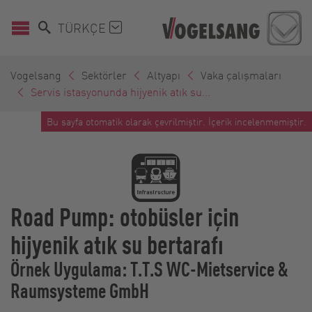
TÜRKÇE
Vogelsang
Sektörler
Altyapı
Vaka çalışmaları
Servis istasyonunda hijyenik atık su...
Bu sayfa otomatik olarak çevrilmiştir. İçerik incelenmemiştir.
Road Pump: otobüsler için
hijyenik atık su bertarafı
Örnek Uygulama: T.T.S WC-Mietservice &
Raumsysteme GmbH