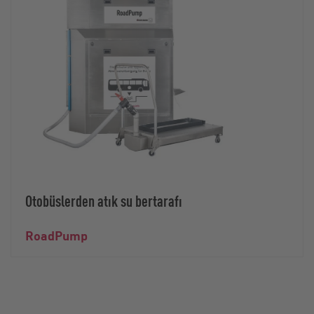
Otobüslerden atık su bertarafı
RoadPump