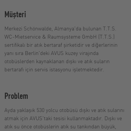
Müşteri
Merkezi Schönwalde, Almanya'da bulunan T.T.S.
WC-Mietservice & Raumsysteme GmbH (T.T.S.)
sertifikalı bir atık bertaraf şirketidir ve diğerlerinin
yanı sıra Berlin'deki AVUS kuzey virajında
otobüslerden kaynaklanan dışkı ve atık suların
bertarafı için servis istasyonu işletmektedir.
Problem
Ayda yaklaşık 530 yolcu otobüsü dışkı ve atık sularını
atmak için AVUS'taki tesisi kullanmaktadır. Dışkı ve
atık su önce otobüslerin atık su tankından büyük,