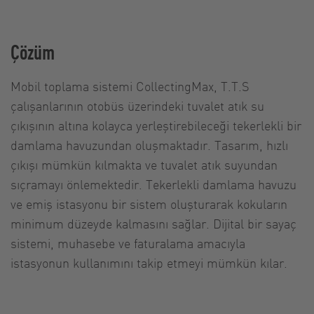
Çözüm
Mobil toplama sistemi CollectingMax, T.T.S
çalışanlarının otobüs üzerindeki tuvalet atık su
çıkışının altına kolayca yerleştirebileceği tekerlekli bir
damlama havuzundan oluşmaktadır. Tasarım, hızlı
çıkışı mümkün kılmakta ve tuvalet atık suyundan
sıçramayı önlemektedir. Tekerlekli damlama havuzu
ve emiş istasyonu bir sistem oluşturarak kokuların
minimum düzeyde kalmasını sağlar. Dijital bir sayaç
sistemi, muhasebe ve faturalama amacıyla
istasyonun kullanımını takip etmeyi mümkün kılar.