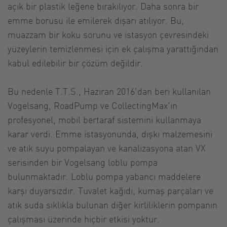
açık bir plastik leğene bırakılıyor. Daha sonra bir
emme borusu ile emilerek dışarı atılıyor. Bu,
muazzam bir koku sorunu ve istasyon çevresindeki
yüzeylerin temizlenmesi için ek çalışma yarattığından
kabul edilebilir bir çözüm değildir.
Bu nedenle T.T.S., Haziran 2016'dan beri kullanılan
Vogelsang, RoadPump ve CollectingMax'ın
profesyonel, mobil bertaraf sistemini kullanmaya
karar verdi. Emme istasyonunda, dışkı malzemesini
ve atık suyu pompalayan ve kanalizasyona atan VX
serisinden bir Vogelsang loblu pompa
bulunmaktadır. Loblu pompa yabancı maddelere
karşı duyarsızdır. Tuvalet kağıdı, kumaş parçaları ve
atık suda sıklıkla bulunan diğer kirliliklerin pompanın
çalışması üzerinde hiçbir etkisi yoktur.