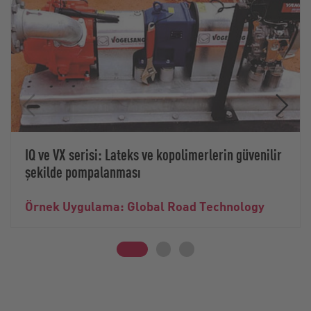
IQ ve VX serisi: Lateks ve kopolimerlerin güvenilir
şekilde pompalanması
Örnek Uygulama: Global Road Technology