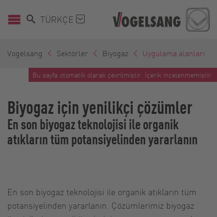
TÜRKÇE
Vogelsang
Sektörler
Biyogaz
Uygulama alanları
Bu sayfa otomatik olarak çevrilmiştir. İçerik incelenmemiştir.
Biyogaz için yenilikçi çözümler
En son biyogaz teknolojisi ile organik
atıkların tüm potansiyelinden yararlanın
En son biyogaz teknolojisi ile organik atıkların tüm
potansiyelinden yararlanın. Çözümlerimiz biyogaz