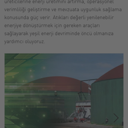
üreticilerine enerji üretimini artırma, operasyonel
verimliliği geliştirme ve mevzuata uygunluk sağlama
konusunda güç verir. Atıkları değerli yenilenebilir
enerjiye dönüştürmek için gereken araçları
sağlayarak yeşil enerji devriminde öncü olmanıza
yardımcı oluyoruz.